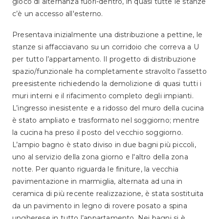
gioco di alternanza fuori-dentro, in quasi tutte le stanze
c’è un accesso all'esterno.
Presentava inizialmente una distribuzione a pettine, le
stanze si affacciavano su un corridoio che correva a U
per tutto l’appartamento. Il progetto di distribuzione
spazio/funzionale ha completamente stravolto l’assetto
preesistente richiedendo la demolizione di quasi tutti i
muri interni e il rifacimento completo degli impianti.
L’ingresso inesistente e a ridosso del muro della cucina
è stato ampliato e trasformato nel soggiorno; mentre
la cucina ha preso il posto del vecchio soggiorno.
L’ampio bagno è stato diviso in due bagni più piccoli,
uno al servizio della zona giorno e l'altro della zona
notte. Per quanto riguarda le finiture, la vecchia
pavimentazione in marmiglia, alternata ad una in
ceramica di più recente realizzazione, è stata sostituita
da un pavimento in legno di rovere posato a spina
ungherese in tutto l’appartamento. Nei bagni si è