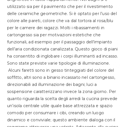
utilizzato sia per il pavimento che per il rivestimento
delle ceramiche geometriche. Si è optato per l’uso del
colore alle pareti, colore che va dal tortora al rosa/blu
per le camere dei ragazzi. Molti i ribassamenti in
cartongesso sia per motivazioni estetiche che
funzionali, ad esempio per il passaggio dell’impianto
dell’aria condizionata canalizzata. Questo gioco di piani
ha consentito di inglobare i corpi illuminanti ad incasso.
Sono state previste varie tipologie di illuminazione.
Alcuni faretti sono in gesso tinteggiati del colore del
soffitto, altri sono a binario incassato nel cartongesso,
direzionabili ad illuminazione dei bagni; luci a
sospensione caratterizzano invece la zona giorno. Per
quanto riguarda la scelta degli arredi la cucina prevede
un’isola centrale utile quale base attrezzata e spazio
comodo per consumare i cibi, creando un luogo
dinamico e conviviale; questo ambiente dialoga con il