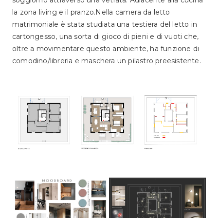
soggiorno attraverso una vetrata. Adiacente alla cucina
la zona living e il pranzo.Nella camera da letto
matrimoniale è stata studiata una testiera del letto in
cartongesso, una sorta di gioco di pieni e di vuoti che,
oltre a movimentare questo ambiente, ha funzione di
comodino/libreria e maschera un pilastro preesistente.