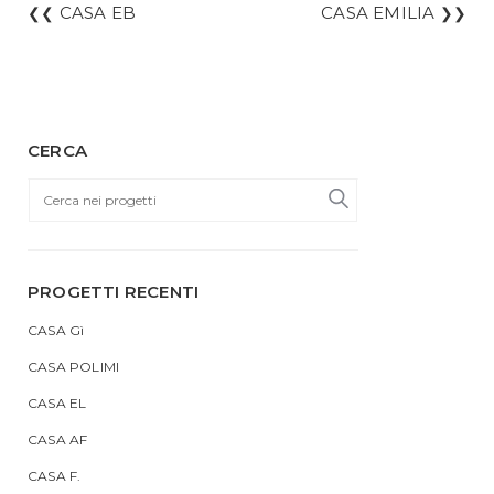
CASA EB
CASA EMILIA
❮❮
❯❯
CERCA
PROGETTI RECENTI
CASA Gì
CASA POLIMI
CASA EL
CASA AF
CASA F.