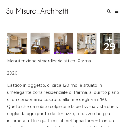
×
×
Home
About
+
29
Projects
Manutenzione straordinaria attico, Parma
Contacts
2020
L’attico in oggetto, di circa 120 mq, è situato in
un’elegante zona residenziale di Parma, al quinto piano
di un condominio costruito alla fine degli anni ‘60.
Quello che da subito colpisce è la bellissima vista che si
coglie da ogni punto del terrazzo, terrazzo che gira
intorno a tutti e quattro i lati dell’appartamento in un