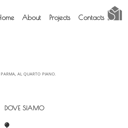
×
×
Home
About
Projects
Contacts
A PARMA, AL QUARTO PIANO.
DOVE SIAMO