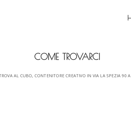
Home
About
Projects
COME TROVARCI
Contacts
TROVA AL CUBO, CONTENITORE CREATIVO IN VIA LA SPEZIA 90 