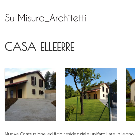
CASA ELLEERRE
Nuova Costruzione edificio residenziale unifamiliare in legn