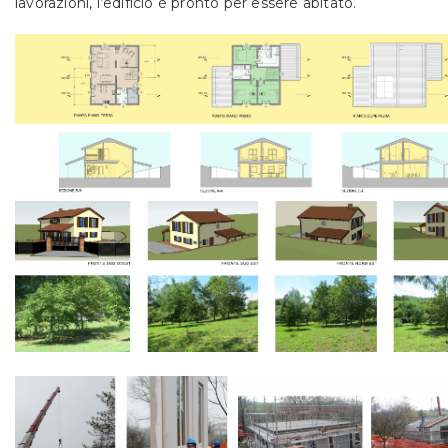
lavorazioni, l’edificio è pronto per essere abitato.