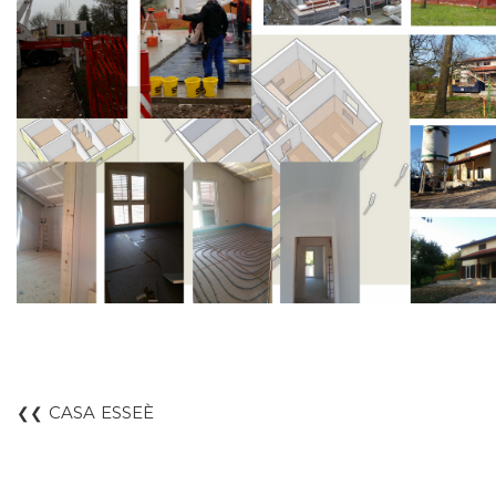
CASA ESSEÈ
❮❮