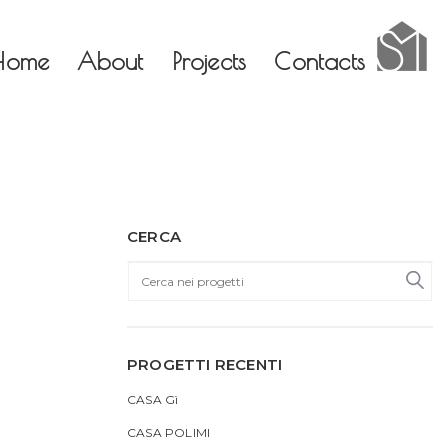
×
×
Home
About
Projects
Contacts
CERCA
PROGETTI RECENTI
CASA Gì
CASA POLIMI