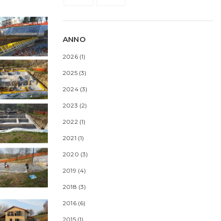
ANNO
2026
(1)
2025
(3)
2024
(3)
2023
(2)
2022
(1)
2021
(1)
2020
(3)
2019
(4)
2018
(3)
2016
(6)
2015
(1)