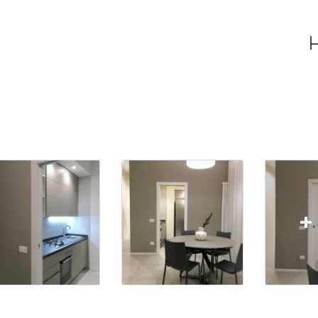
Home
About
Projects
Contacts
+