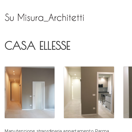
CASA ELLESSE
Manutenzione straordinaria appartamento Parma