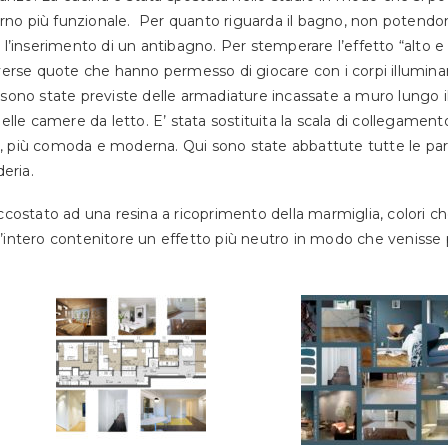
rno più funzionale.
Per quanto riguarda il
bagno, non potendon
r l’inserimento di un antibagno.
Per stemperare l’effetto “alto e 
verse quote che hanno permesso di giocare con i corpi illuminant
re sono state previste delle armadiature incassate a muro lungo i
delle camere da letto.
E’ stata sostituita la scala di collegament
o, più comoda e moderna. Qui sono state abbattute tutte le pare
eria.
ccostato ad una resina a ricoprimento della marmiglia, colori c
 l’intero contenitore un effetto più neutro in modo che venisse p