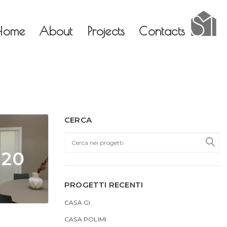
×
×
Home
About
Projects
Contacts
CERCA
 20
PROGETTI RECENTI
CASA Gì
CASA POLIMI