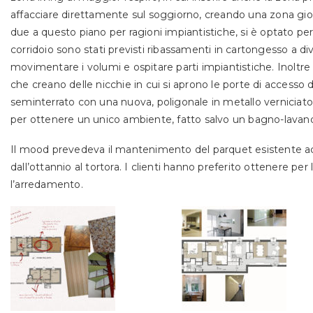
affacciare direttamente sul soggiorno, creando una zona gio
due a questo piano per ragioni impiantistiche, si è optato pe
corridoio sono stati previsti ribassamenti in cartongesso a
di
movimentare i volumi e
ospitare parti impiantistiche. Inolt
che creano delle nicchie in cui si aprono le porte di accesso 
seminterrato con una nuova,
poligonale in metallo verniciat
per ottenere un unico ambiente, fatto salvo un bagno-lavand
Il mood prevedeva
il mantenimento del parquet esistente
a
dall’ottannio al tortora.
I clienti hanno preferito ottenere per
l’arredamento.